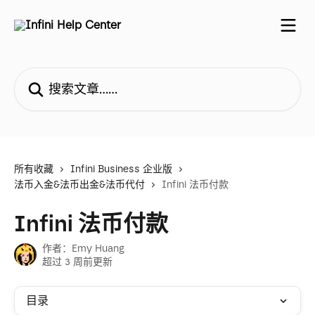
跳转到主要内容
搜索文章……
所有收藏
Infini Business 企业版
法币入金&法币出金&法币代付
Infini 法币付款
Infini 法币付款
作者：
Emy Huang
超过 3 周前更新
目录