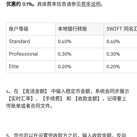
优惠约 0.1%。
具体费率信息请参见
费率说明
。
账户等级
本地银行转账
SWIFT 同名
Standard
0.40%
0.40%
Professional
0.30%
0.30%
Elite
0.20%
0.20%
4、在 【发送金额】 中输入稳定币金额，系统会同步展示 
【实时汇率】、【手续费】 和 【收款金额】，记得要上
传账单或者合同文件。
5、您也可以在设置完收款方之后，输入收款金额，反向