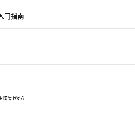
人版入门指南
用恢复代码？