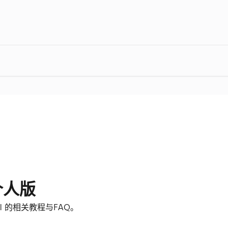
l 个人版
nal 的相关教程与FAQ。