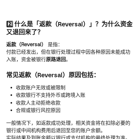
2️⃣ 什么是「返款（Reversal）」？为什么资金
又退回来了？
返款（Reversal）
 是指：
付款已经发出，但在银行处理过程中因各种原因未能成功
入账，资金被银行
原路退回
。
常见返款（Reversal）原因包括：
收款账户无效或被限制
收款银行不支持外币或跨境入账
收款人主动拒绝收款
合规或银行风控原因
一般情况下，如返款成功处理，相关资金将在扣除必要的
银行或中间机构费用后退回至您的账户余额。
实际结果及到账金额以银行或支付机构的最终处理为准。