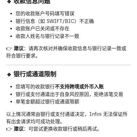
🔹 收款信息问题
您的收款账户号码填写错误
银行信息（如 SWIFT/BIC）不正确
收款账户已关闭或不存在
收款人姓名与银行记录不一致
👉 
建议
：请再次核对并确保收款信息与银行记录一致或
符合银行要求。
🔹 银行或通道限制
您填写的收款银行
不支持跨境或外币入账
银行或支付通道出于自身风控原因，拒绝该笔交易
单笔金额超过银行或通道限额
以上情况通常由银行或支付通道决定，Infini 无法保证所
有出金请求均可成功处理。
👉 
建议
：可尝试更换收款银行或稍后再试。