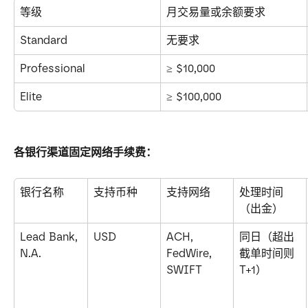
等级
月交易量或余额要求
Standard
无要求
Professional
≥ $10,000
Elite
≥ $100,000
各银行渠道固定网络手续费：
银行名称
支持币种
支持网络
处理时间
（出金）
Lead Bank, 
USD
ACH, 
同日（超出
N.A.
FedWire, 
截单时间则 
SWIFT
T+1）