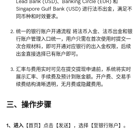
Lead Bank (USD)、Banking Circle (EUR) 和 
Singapore Gulf Bank (USD) 进行法币出金，满足不
同币种和时效要求。
统一的银行账户开通流程 将法币入金、法币出金和银
行账户管理入口统一，用户只需在首次使用时提交一
次合规材料，即可开通对应银行的出入金权限，后续
出金直接选择已有账户即可。
汇率与费用实时可见在提交提现申请前，系统将实时
展示汇率、手续费及预计到账金额。开户费、交易手
续费结构清晰透明，无月费或隐藏费用。
三、操作步骤
1、进入
【首页】点击【发送】，选择【至银行账户】。