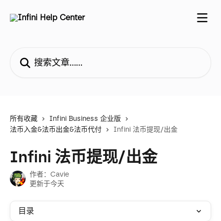
跳转到主要内容
搜索文章……
所有收藏
Infini Business 企业版
法币入金&法币出金&法币代付
Infini 法币提现/出金
Infini 法币提现/出金
作者：
Cavie
更新于今天
目录