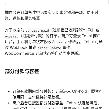
插件会在订单备注中记录实际到账金额和差额，便于对
账、退款和税务核算。
对于状态为 
（过期但已收到部分付款）或 
partial_paid
（过期未付款）的订单，商户可登录 Infini 商户
expired
后台，手动将订单状态修改为 
。修改后，Infini 可通
paid
过 Webhook 推送 
 事件，
order.update
WooCommerce 订单状态将自动同步更新。
部分付款与容差
订单有效期内部分付款：订单进入 On-hold，顾客可
使用同一支付链接补足差额。
商户后台已配置部分付款容差：Infini 认定结清后，
插件信任 
 并标记已付，同时记录实