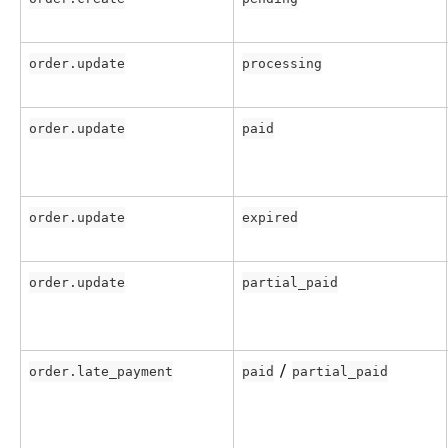
order.update
processing
order.update
paid
order.update
expired
order.update
partial_paid
 / 
order.late_payment
paid
partial_paid