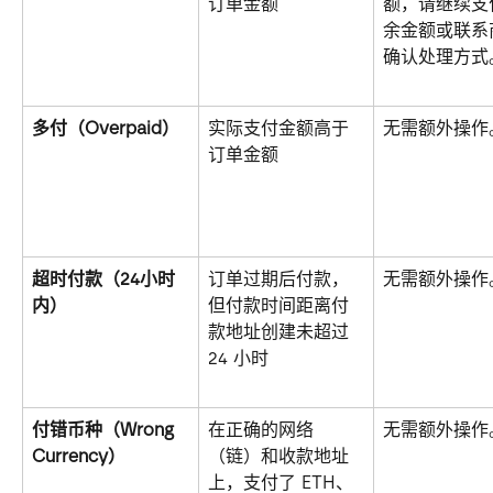
订单金额
额，请继续支
余金额或联系
确认处理方式
多付（Overpaid）
实际支付金额高于
无需额外操作
订单金额
超时付款（24小时
订单过期后付款，
无需额外操作
内）
但付款时间距离付
款地址创建未超过 
24 小时
付错币种（Wrong 
在正确的网络
无需额外操作
Currency）
（链）和收款地址
上，支付了 ETH、