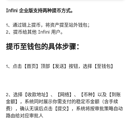
Infini 企业版支持两种提币方式。
1、通过链上提币，将资产提至站外钱包； 
2、提币给其他 Infini 用户。
提币至钱包的具体步骤：
1、点击【首页】顶部【发送】按钮，选择【至钱包】
2、选择【收款地址】、【网络】、【币种】以及【到账
金额】，系统同时展示你需支付的稳定币金额（含手续
费），确认无误后点击【提交】，系统将按审批策略自动
路由给对应审批人