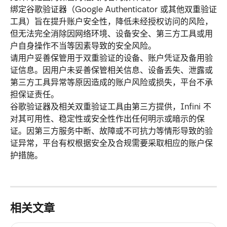
绑定谷歌验证器（Google Authenticator 或其他双重验证
工具）旨在提升账户安全性，降低未经授权访问的风险，
但无法完全消除因网络环境、设备安全、第三方工具或用
户自身操作不当等因素导致的安全风险。
请用户妥善保管用于双重验证的设备、账户凭证及备用验
证信息。因用户未妥善保管相关信息、设备丢失、泄露或
第三方工具异常等原因造成的账户风险或损失，平台不承
担保证责任。
谷歌验证器及相关双重验证工具由第三方提供，Infini 不
对其可用性、稳定性或安全性作出任何明示或暗示的保
证。因第三方服务中断、故障或不可抗力等情形导致的验
证异常，平台有权根据安全及合规需要采取相应的账户保
护措施。
相关文章